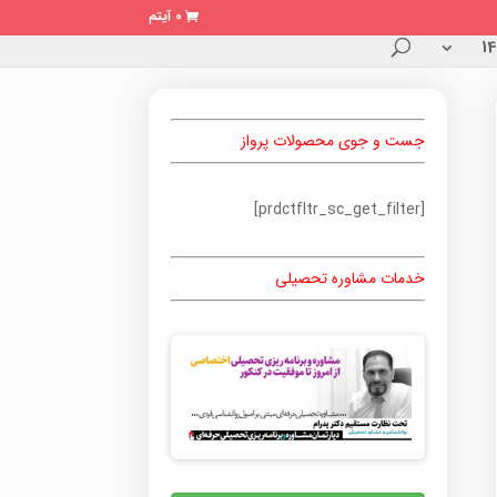
0 آیتم
جست و جوی محصولات پرواز
[prdctfltr_sc_get_filter]
خدمات مشاوره تحصیلی