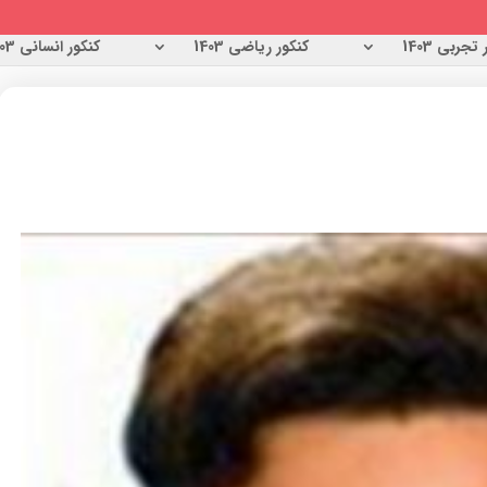
تجربی 1403
کنکور ریاضی 1403
کنکور انسانی 1403