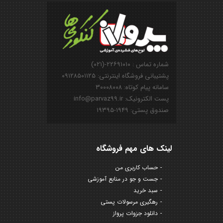
شماره تماس : ۲۲۶۹۱۰۱۰-(۰۲۱)
پشتیبانی فروشگاه اینترنتی: ۰۹۱۲۸۵۰۱۱۲۵
سامانه پیام کوتاه: ۳۰۰۰۸۰۰۸
پست الکترونیک: info@parvaz99.ir
صندوق پستی: ۱۹۴۹-۱۹۳۹۵
لینک های مهم فروشگاه
حساب کاربری من
جست و جو در منابع آموزشی
سبد خرید
رهگیری مرسولات پستی
دانلود جزوات پرواز