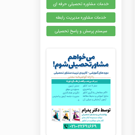
خدمات مشاوره تحصیلی حرفه ای
خدمات مشاوره مدیریت رابطه
سیستم پرسش و پاسخ تحصیلی