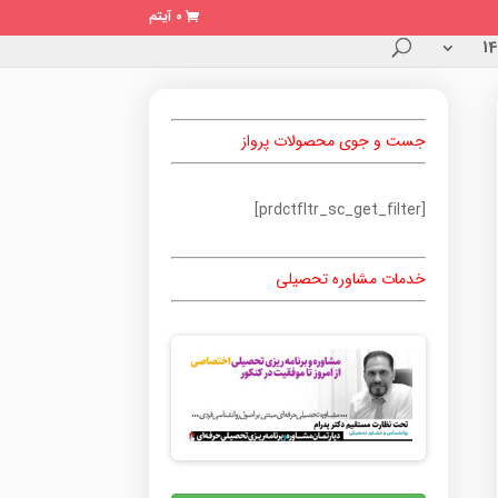
0 آیتم
جست و جوی محصولات پرواز
[prdctfltr_sc_get_filter]
خدمات مشاوره تحصیلی