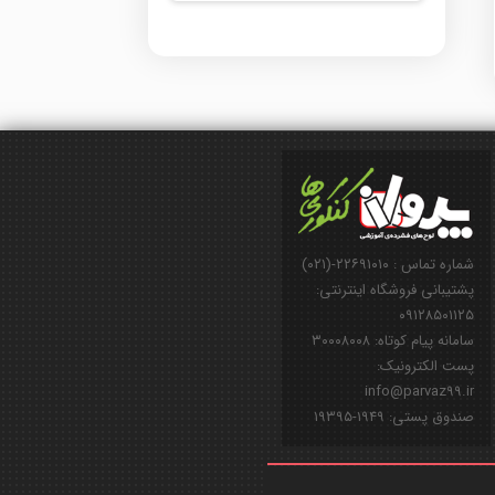
شماره تماس : ۲۲۶۹۱۰۱۰-(۰۲۱)
پشتیبانی فروشگاه اینترنتی:
۰۹۱۲۸۵۰۱۱۲۵
سامانه پیام کوتاه: ۳۰۰۰۸۰۰۸
پست الکترونیک:
info@parvaz99.ir
صندوق پستی: ۱۹۴۹-۱۹۳۹۵