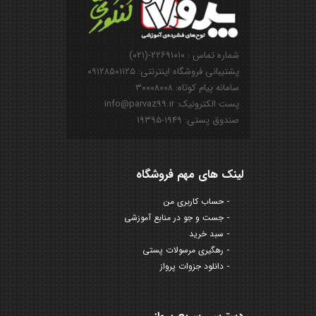
شماره تماس : ۲۲۶۹۱۰۱۰-(۰۲۱)
پشتیبانی فروشگاه اینترنتی: ۰۹۱۲۸۵۰۱۱۲۵
سامانه پیام کوتاه: ۳۰۰۰۸۰۰۸
پست الکترونیک: info@parvaz99.ir
صندوق پستی: ۱۹۴۹-۱۹۳۹۵
لینک های مهم فروشگاه
حساب کاربری من
جست و جو در منابع آموزشی
سبد خرید
رهگیری مرسولات پستی
دانلود جزوات پرواز