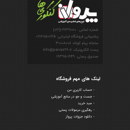
شماره تماس : ۲۲۶۹۱۰۱۰-(۰۲۱)
پشتیبانی فروشگاه اینترنتی: ۰۹۱۲۸۵۰۱۱۲۵
سامانه پیام کوتاه: ۳۰۰۰۸۰۰۸
پست الکترونیک: info@parvaz99.ir
صندوق پستی: ۱۹۴۹-۱۹۳۹۵
لینک های مهم فروشگاه
حساب کاربری من
جست و جو در منابع آموزشی
سبد خرید
رهگیری مرسولات پستی
دانلود جزوات پرواز