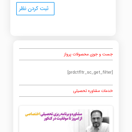
جست و جوی محصولات پرواز
[prdctfltr_sc_get_filter]
خدمات مشاوره تحصیلی