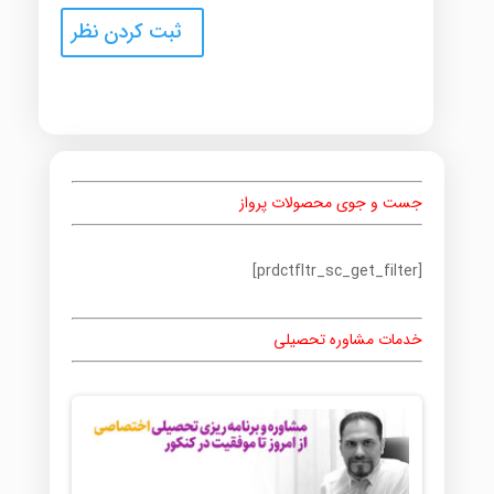
جست و جوی محصولات پرواز
[prdctfltr_sc_get_filter]
خدمات مشاوره تحصیلی