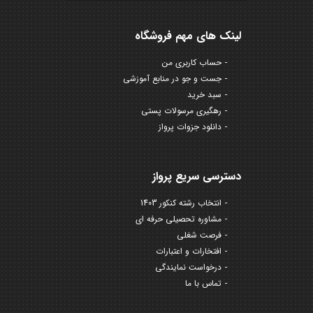
لینک های مهم فروشگاه
حساب کاربری من
جست و جو در منابع آموزشی
سبد خرید
رهگیری مرسولات پستی
دانلود جزوات پرواز
دسترسی سریع پرواز
انتخاب رشته کنکور 1403
مشاوره تحصیلی حرفه ای
فرصت شغلی
افتخارات و اعتبارات
درخواست نمایندگی
تماس با ما