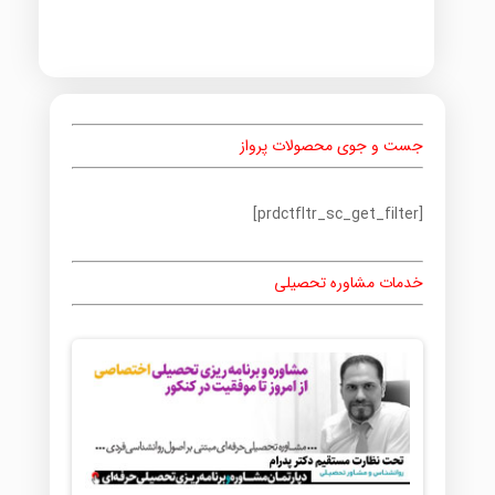
جست و جوی محصولات پرواز
[prdctfltr_sc_get_filter]
خدمات مشاوره تحصیلی