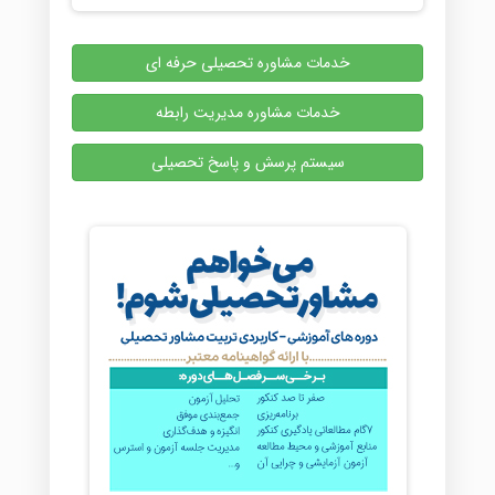
خدمات مشاوره تحصیلی حرفه ای
خدمات مشاوره مدیریت رابطه
سیستم پرسش و پاسخ تحصیلی