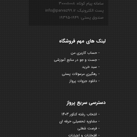
سامانه پیام کوتاه: ۳۰۰۰۸۰۰۸
پست الکترونیک: info@parvaz99.ir
صندوق پستی: ۱۹۴۹-۱۹۳۹۵
لینک های مهم فروشگاه
حساب کاربری من
جست و جو در منابع آموزشی
سبد خرید
رهگیری مرسولات پستی
دانلود جزوات پرواز
دسترسی سریع پرواز
انتخاب رشته کنکور 1403
مشاوره تحصیلی حرفه ای
فرصت شغلی
افتخارات و اعتبارات