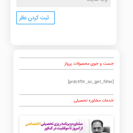
جست و جوی محصولات پرواز
[prdctfltr_sc_get_filter]
خدمات مشاوره تحصیلی