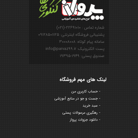
شماره تماس : ۲۲۶۹۱۰۱۰-(۰۲۱)
پشتیبانی فروشگاه اینترنتی: ۰۹۱۲۸۵۰۱۱۲۵
سامانه پیام کوتاه: ۳۰۰۰۸۰۰۸
پست الکترونیک: info@parvaz99.ir
صندوق پستی: ۱۹۴۹-۱۹۳۹۵
لینک های مهم فروشگاه
حساب کاربری من
جست و جو در منابع آموزشی
سبد خرید
رهگیری مرسولات پستی
دانلود جزوات پرواز