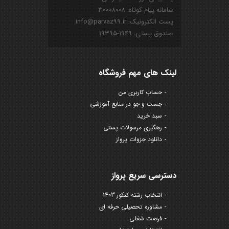
سامانه پیام کوتاه: ۳۰۰۰۸۰۰۸
پست الکترونیک: info@parvaz99.ir
صندوق پستی: ۱۹۴۹-۱۹۳۹۵
لینک های مهم فروشگاه
حساب کاربری من
جست و جو در منابع آموزشی
سبد خرید
رهگیری مرسولات پستی
دانلود جزوات پرواز
دسترسی سریع پرواز
انتخاب رشته کنکور 1403
مشاوره تحصیلی حرفه ای
فرصت شغلی