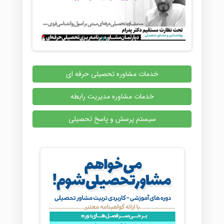
خدمات مشاوره تحصیلی حرفه ای
خدمات مشاوره مدیریت رابطه
سیستم پرسش و پاسخ تحصیلی