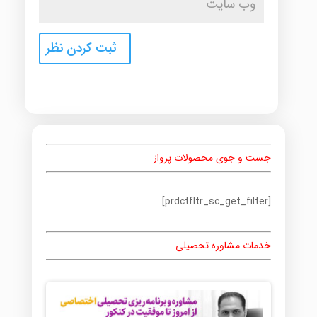
جست و جوی محصولات پرواز
[prdctfltr_sc_get_filter]
خدمات مشاوره تحصیلی