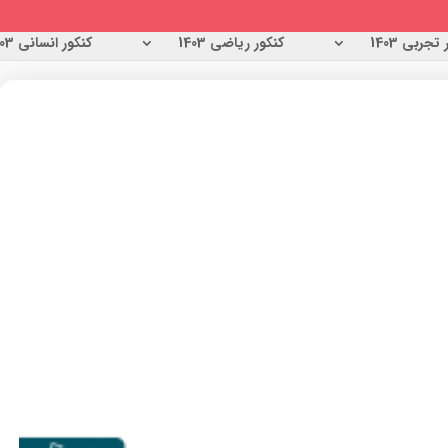
تجربی 1403
کنکور ریاضی 1403
کنکور انسانی 1403