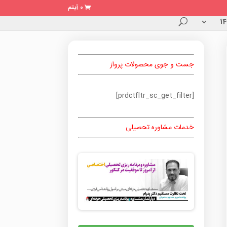
0 آیتم
جست و جوی محصولات پرواز
[prdctfltr_sc_get_filter]
خدمات مشاوره تحصیلی