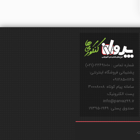
شماره تماس : ۲۲۶۹۱۰۱۰-(۰۲۱)
پشتیبانی فروشگاه اینترنتی:
۰۹۱۲۸۵۰۱۱۲۵
سامانه پیام کوتاه: ۳۰۰۰۸۰۰۸
پست الکترونیک:
info@parvaz99.ir
صندوق پستی: ۱۹۴۹-۱۹۳۹۵
ت.