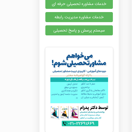
خدمات مشاوره تحصیلی حرفه ای
خدمات مشاوره مدیریت رابطه
سیستم پرسش و پاسخ تحصیلی