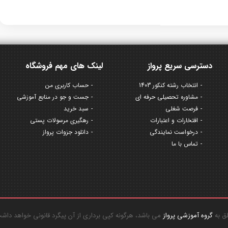
دسترسی سریع پرواز
لینک های مهم فروشگاه
انتخاب رشته کنکور 1403
حساب کاربری من
مشاوره تحصیلی حرفه ای
جست و جو در منابع آموزشی
فرصت شغلی
سبد خرید
افتخارات و اعتبارات
رهگیری مرسولات پستی
درخواست نمایندگی
دانلود جزوات پرواز
تماس با ما
گروه آموزشی پرواز
می باشد، هرگونه کپی برداری از آن پیگرد قانونی خواهد داش