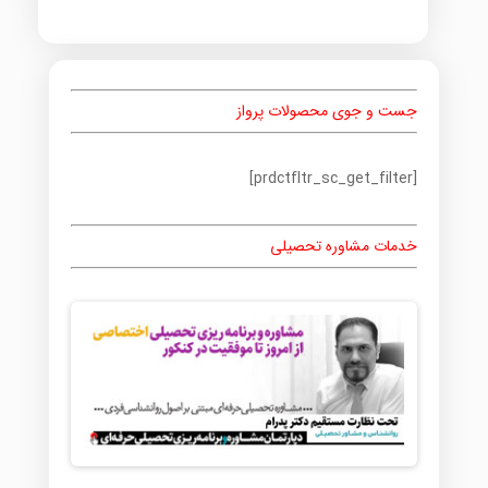
جست و جوی محصولات پرواز
[prdctfltr_sc_get_filter]
خدمات مشاوره تحصیلی