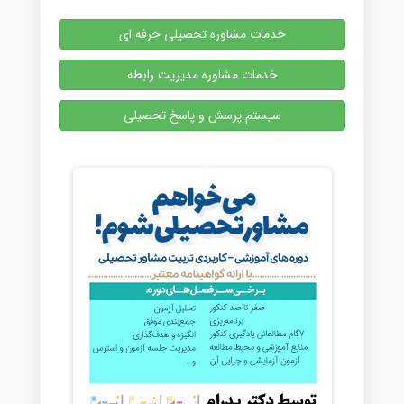
خدمات مشاوره تحصیلی حرفه ای
خدمات مشاوره مدیریت رابطه
سیستم پرسش و پاسخ تحصیلی