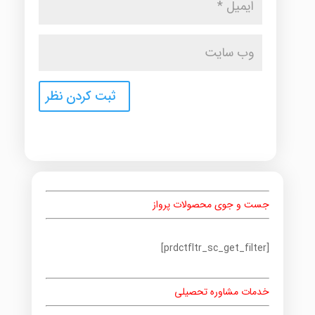
جست و جوی محصولات پرواز
[prdctfltr_sc_get_filter]
خدمات مشاوره تحصیلی