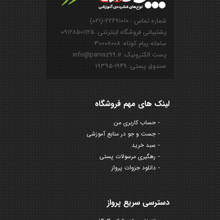
شماره تماس : ۲۲۶۹۱۰۱۰-(۰۲۱)
پشتیبانی فروشگاه اینترنتی: ۰۹۱۲۸۵۰۱۱۲۵
سامانه پیام کوتاه: ۳۰۰۰۸۰۰۸
پست الکترونیک: info@parvaz99.ir
صندوق پستی: ۱۹۴۹-۱۹۳۹۵
لینک های مهم فروشگاه
حساب کاربری من
جست و جو در منابع آموزشی
سبد خرید
رهگیری مرسولات پستی
دانلود جزوات پرواز
دسترسی سریع پرواز