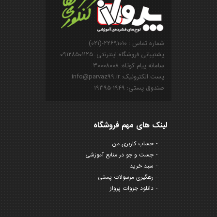
شماره تماس : ۲۲۶۹۱۰۱۰-(۰۲۱)
پشتیبانی فروشگاه اینترنتی: ۰۹۱۲۸۵۰۱۱۲۵
سامانه پیام کوتاه: ۳۰۰۰۸۰۰۸
پست الکترونیک: info@parvaz99.ir
صندوق پستی: ۱۹۴۹-۱۹۳۹۵
لینک های مهم فروشگاه
حساب کاربری من
جست و جو در منابع آموزشی
سبد خرید
رهگیری مرسولات پستی
دانلود جزوات پرواز