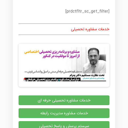
[prdctfltr_sc_get_filter]
خدمات مشاوره تحصیلی
خدمات مشاوره تحصیلی حرفه ای
خدمات مشاوره مدیریت رابطه
سیستم پرسش و پاسخ تحصیلی