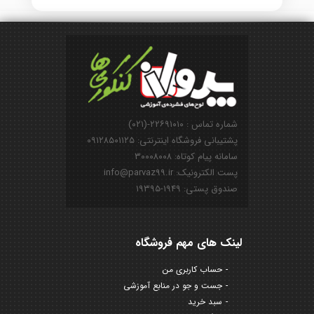
شماره تماس : ۲۲۶۹۱۰۱۰-(۰۲۱)
پشتیبانی فروشگاه اینترنتی: ۰۹۱۲۸۵۰۱۱۲۵
سامانه پیام کوتاه: ۳۰۰۰۸۰۰۸
پست الکترونیک: info@parvaz99.ir
صندوق پستی: ۱۹۴۹-۱۹۳۹۵
لینک های مهم فروشگاه
حساب کاربری من
جست و جو در منابع آموزشی
سبد خرید