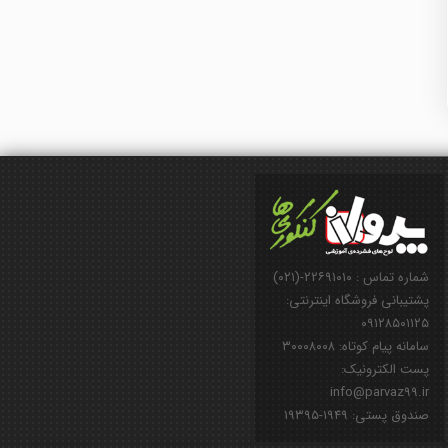
شماره تماس : ۲۲۶۹۱۰۱۰-(۰۲۱)
پشتیبانی فروشگاه اینترنتی:
۰۹۱۲۸۵۰۱۱۲۵
سامانه پیام کوتاه: ۳۰۰۰۸۰۰۸
پست الکترونیک:
info@parvaz99.ir
صندوق پستی: ۱۹۴۹-۱۹۳۹۵