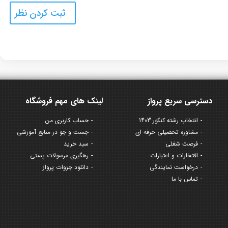
دسترسی سریع پرواز
لینک های مهم فروشگاه
انتخاب رشته کنکور 1403
حساب کاربری من
مشاوره تحصیلی حرفه ای
جست و جو در منابع آموزشی
فرصت شغلی
سبد خرید
افتخارات و اعتبارات
رهگیری مرسولات پستی
درخواست نمایندگی
دانلود جزوات پرواز
تماس با ما