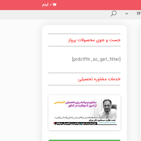
0 آیتم
جست و جوی محصولات پرواز
[prdctfltr_sc_get_filter]
خدمات مشاوره تحصیلی