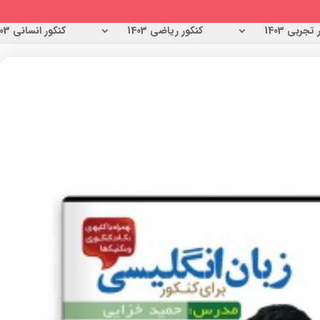
تجربی 1403
کنکور ریاضی 1403
کنکور انسانی 1403