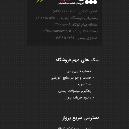
شماره تماس : ۲۲۶۹۱۰۱۰-(۰۲۱)
پشتیبانی فروشگاه اینترنتی: ۰۹۱۲۸۵۰۱۱۲۵
سامانه پیام کوتاه: ۳۰۰۰۸۰۰۸
پست الکترونیک: info@parvaz99.ir
صندوق پستی: ۱۹۴۹-۱۹۳۹۵
لینک های مهم فروشگاه
حساب کاربری من
جست و جو در منابع آموزشی
سبد خرید
رهگیری مرسولات پستی
دانلود جزوات پرواز
دسترسی سریع پرواز
انتخاب رشته کنکور 1403