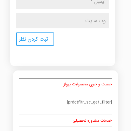
جست و جوی محصولات پرواز
[prdctfltr_sc_get_filter]
خدمات مشاوره تحصیلی