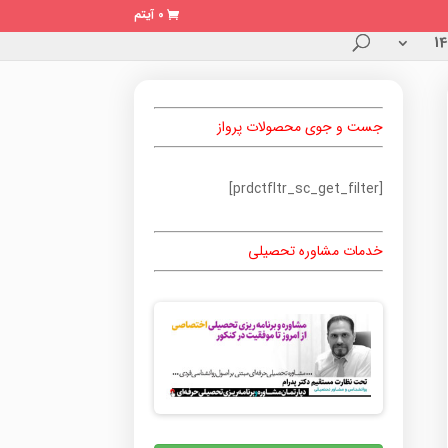
0 آیتم
جست و جوی محصولات پرواز
[prdctfltr_sc_get_filter]
خدمات مشاوره تحصیلی