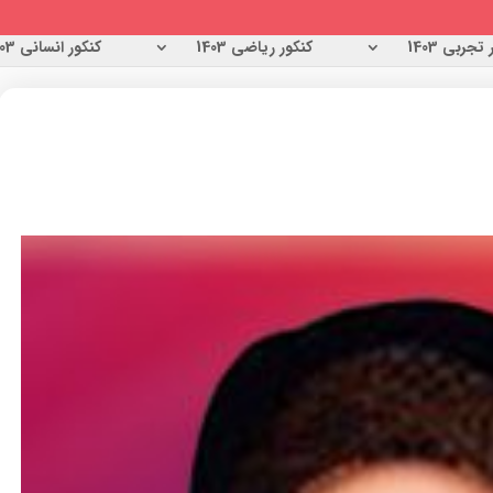
تجربی 1403
کنکور ریاضی 1403
کنکور انسانی 1403