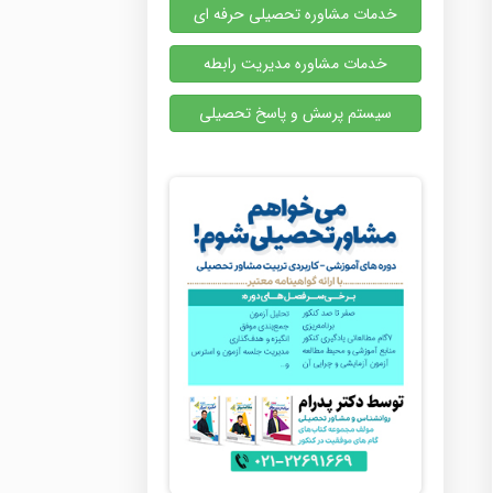
خدمات مشاوره تحصیلی حرفه ای
خدمات مشاوره مدیریت رابطه
سیستم پرسش و پاسخ تحصیلی