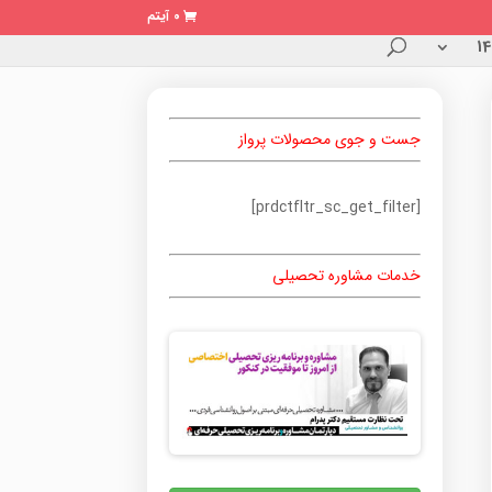
0 آیتم
جست و جوی محصولات پرواز
[prdctfltr_sc_get_filter]
خدمات مشاوره تحصیلی