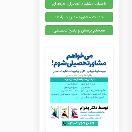
خدمات مشاوره تحصیلی حرفه ای
خدمات مشاوره مدیریت رابطه
سیستم پرسش و پاسخ تحصیلی