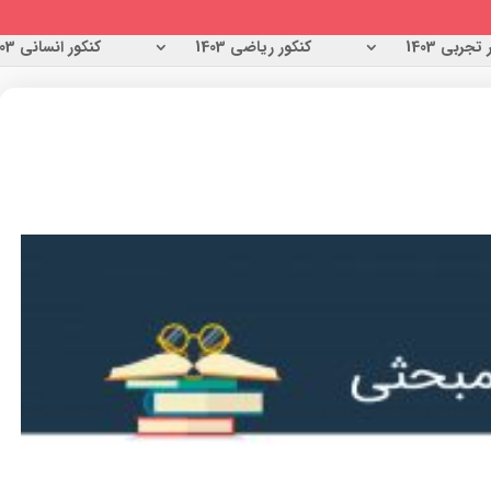
تجربی 1403
کنکور ریاضی 1403
کنکور انسانی 1403