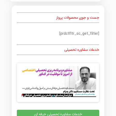
جست و جوی محصولات پرواز
[prdctfltr_sc_get_filter]
خدمات مشاوره تحصیلی
خدمات مشاوره تحصیلی حرفه ای