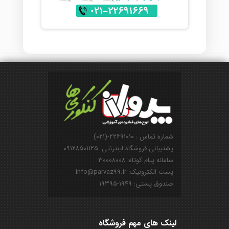
شماره تماس : ۲۲۶۹۱۰۱۰-(۰۲۱)
پشتیبانی فروشگاه اینترنتی: ۰۹۱۲۸۵۰۱۱۲۵
سامانه پیام کوتاه: ۳۰۰۰۸۰۰۸
پست الکترونیک: info@parvaz99.ir
صندوق پستی: ۱۹۴۹-۱۹۳۹۵
لینک های مهم فروشگاه