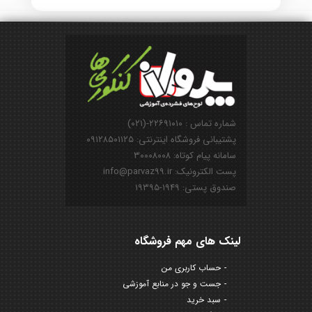
شماره تماس : ۲۲۶۹۱۰۱۰-(۰۲۱)
پشتیبانی فروشگاه اینترنتی: ۰۹۱۲۸۵۰۱۱۲۵
سامانه پیام کوتاه: ۳۰۰۰۸۰۰۸
پست الکترونیک: info@parvaz99.ir
صندوق پستی: ۱۹۴۹-۱۹۳۹۵
لینک های مهم فروشگاه
حساب کاربری من
جست و جو در منابع آموزشی
سبد خرید