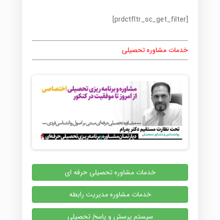
[prdctfltr_sc_get_filter]
خدمات مشاوره تحصیلی
خدمات مشاوره تحصیلی حرفه ای
خدمات مشاوره مدیریت رابطه
سیستم پرسش و پاسخ تحصیلی