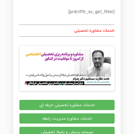
[prdctfltr_sc_get_filter]
خدمات مشاوره تحصیلی
خدمات مشاوره تحصیلی حرفه ای
خدمات مشاوره مدیریت رابطه
سیستم پرسش و پاسخ تحصیلی