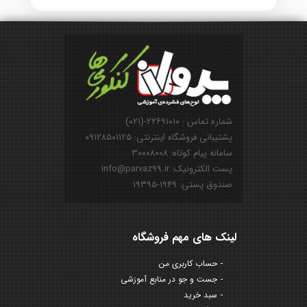
شماره تماس : ۲۲۶۹۱۰۱۰-(۰۲۱)
پشتیبانی فروشگاه اینترنتی: ۰۹۱۲۸۵۰۱۱۲۵
سامانه پیام کوتاه: ۳۰۰۰۸۰۰۸
پست الکترونیک: info@parvaz99.ir
صندوق پستی: ۱۹۴۹-۱۹۳۹۵
لینک های مهم فروشگاه
حساب کاربری من
جست و جو در منابع آموزشی
سبد خرید