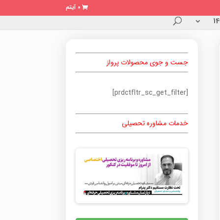
0 آیتم
جست و جوی محصولات پرواز
[prdctfltr_sc_get_filter]
خدمات مشاوره تحصیلی