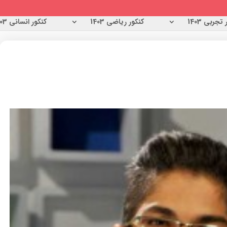
تجربی 1403
کنکور ریاضی 1403
کنکور انسانی 1403