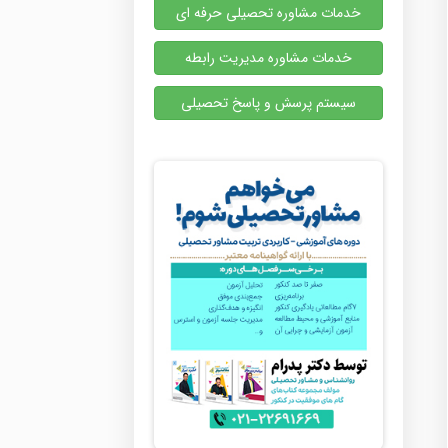
خدمات مشاوره تحصیلی حرفه ای
خدمات مشاوره مدیریت رابطه
سیستم پرسش و پاسخ تحصیلی