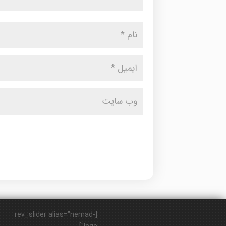
[rev_slider alias="nemad-