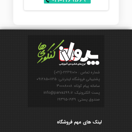
شماره تماس : ۲۲۶۹۱۰۱۰-(۰۲۱)
پشتیبانی فروشگاه اینترنتی: ۰۹۱۲۸۵۰۱۱۲۵
سامانه پیام کوتاه: ۳۰۰۰۸۰۰۸
پست الکترونیک: info@parvaz99.ir
صندوق پستی: ۱۹۴۹-۱۹۳۹۵
لینک های مهم فروشگاه