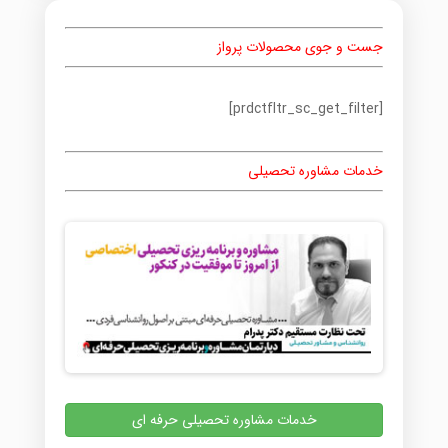
جست و جوی محصولات پرواز
[prdctfltr_sc_get_filter]
خدمات مشاوره تحصیلی
خدمات مشاوره تحصیلی حرفه ای