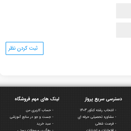
دسترسی سریع پرواز
لینک های مهم فروشگاه
انتخاب رشته کنکور 1403
حساب کاربری من
مشاوره تحصیلی حرفه ای
جست و جو در منابع آموزشی
فرصت شغلی
سبد خرید
افتخارات و اعتبارات
رهگیری مرسولات پستی