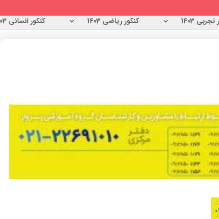
تجربی 1403
کنکور ریاضی 1403
کنکور انسانی 1403