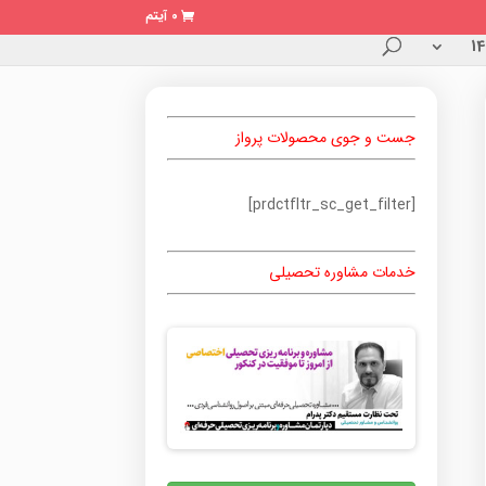
0 آیتم
جست و جوی محصولات پرواز
[prdctfltr_sc_get_filter]
خدمات مشاوره تحصیلی