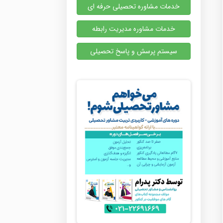
خدمات مشاوره تحصیلی حرفه ای
خدمات مشاوره مدیریت رابطه
سیستم پرسش و پاسخ تحصیلی