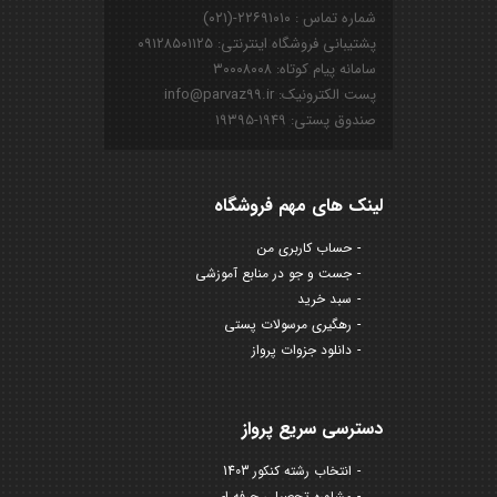
شماره تماس : ۲۲۶۹۱۰۱۰-(۰۲۱)
پشتیبانی فروشگاه اینترنتی: ۰۹۱۲۸۵۰۱۱۲۵
سامانه پیام کوتاه: ۳۰۰۰۸۰۰۸
پست الکترونیک: info@parvaz99.ir
صندوق پستی: ۱۹۴۹-۱۹۳۹۵
لینک های مهم فروشگاه
حساب کاربری من
جست و جو در منابع آموزشی
سبد خرید
رهگیری مرسولات پستی
دانلود جزوات پرواز
دسترسی سریع پرواز
انتخاب رشته کنکور 1403
مشاوره تحصیلی حرفه ای