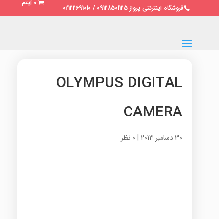
0 آیتم
فروشگاه اینترنتی پرواز 09128501125 / 02122691010
OLYMPUS DIGITAL
CAMERA
30 دسامبر 2013
|
0 نظر