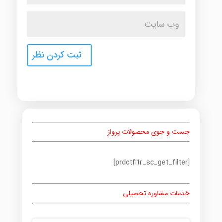
جست و جوی محصولات پرواز
[prdctfltr_sc_get_filter]
خدمات مشاوره تحصیلی