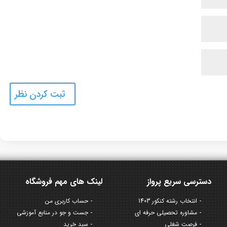
دسترسی سریع پرواز
لینک های مهم فروشگاه
انتخاب رشته کنکور 1403
حساب کاربری من
مشاوره تحصیلی حرفه ای
جست و جو در منابع آموزشی
فرصت شغلی
سبد خرید