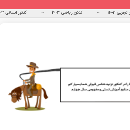
تجربی 1403
کنکور ریاضی 1403
کنکور انسانی 1403