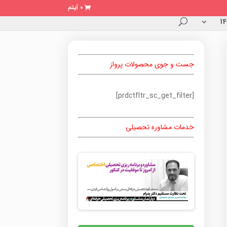
0 آیتم
جست و جوی محصولات پرواز
[prdctfltr_sc_get_filter]
خدمات مشاوره تحصیلی