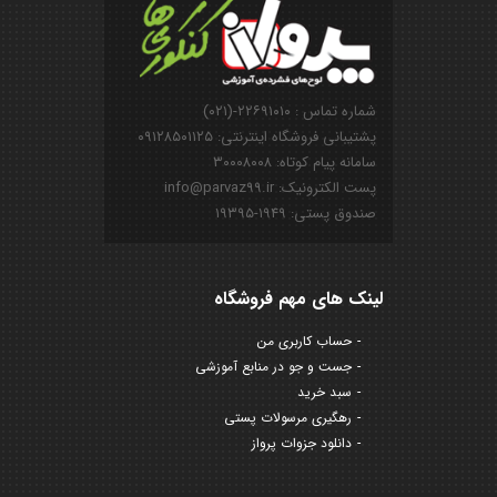
شماره تماس : ۲۲۶۹۱۰۱۰-(۰۲۱)
پشتیبانی فروشگاه اینترنتی: ۰۹۱۲۸۵۰۱۱۲۵
سامانه پیام کوتاه: ۳۰۰۰۸۰۰۸
پست الکترونیک: info@parvaz99.ir
صندوق پستی: ۱۹۴۹-۱۹۳۹۵
لینک های مهم فروشگاه
حساب کاربری من
جست و جو در منابع آموزشی
سبد خرید
رهگیری مرسولات پستی
دانلود جزوات پرواز