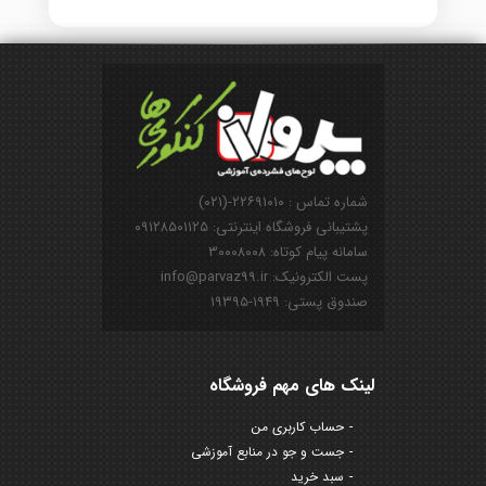
شماره تماس : ۲۲۶۹۱۰۱۰-(۰۲۱)
پشتیبانی فروشگاه اینترنتی: ۰۹۱۲۸۵۰۱۱۲۵
سامانه پیام کوتاه: ۳۰۰۰۸۰۰۸
پست الکترونیک: info@parvaz99.ir
صندوق پستی: ۱۹۴۹-۱۹۳۹۵
لینک های مهم فروشگاه
حساب کاربری من
جست و جو در منابع آموزشی
سبد خرید