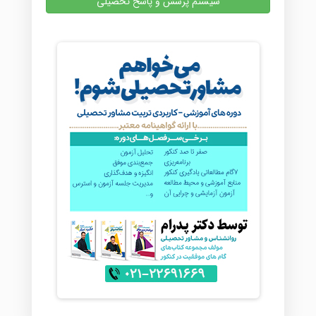
سیستم پرسش و پاسخ تحصیلی