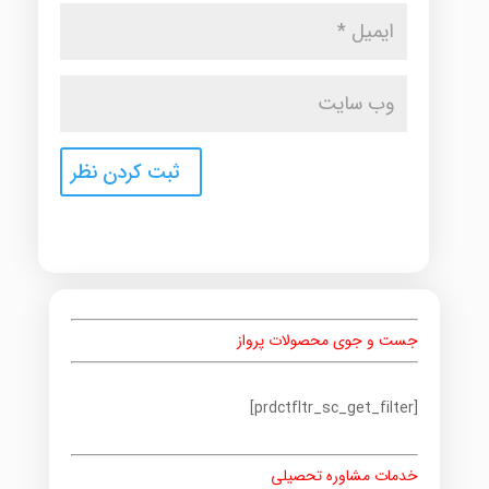
جست و جوی محصولات پرواز
[prdctfltr_sc_get_filter]
خدمات مشاوره تحصیلی