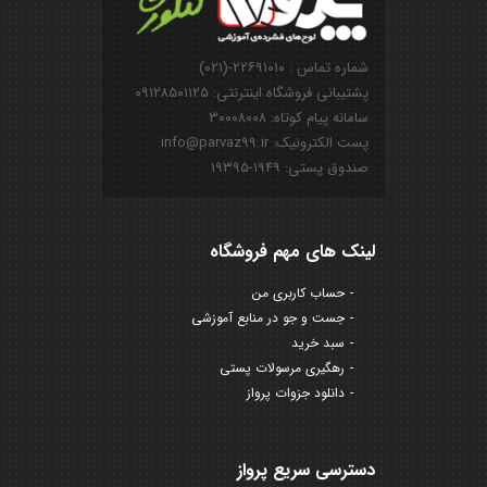
شماره تماس : ۲۲۶۹۱۰۱۰-(۰۲۱)
پشتیبانی فروشگاه اینترنتی: ۰۹۱۲۸۵۰۱۱۲۵
سامانه پیام کوتاه: ۳۰۰۰۸۰۰۸
پست الکترونیک: info@parvaz99.ir
صندوق پستی: ۱۹۴۹-۱۹۳۹۵
لینک های مهم فروشگاه
حساب کاربری من
جست و جو در منابع آموزشی
سبد خرید
رهگیری مرسولات پستی
دانلود جزوات پرواز
دسترسی سریع پرواز