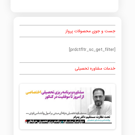
جست و جوی محصولات پرواز
[prdctfltr_sc_get_filter]
خدمات مشاوره تحصیلی