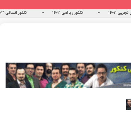
تجربی 1403
کنکور ریاضی 1403
کنکور انسانی 1403