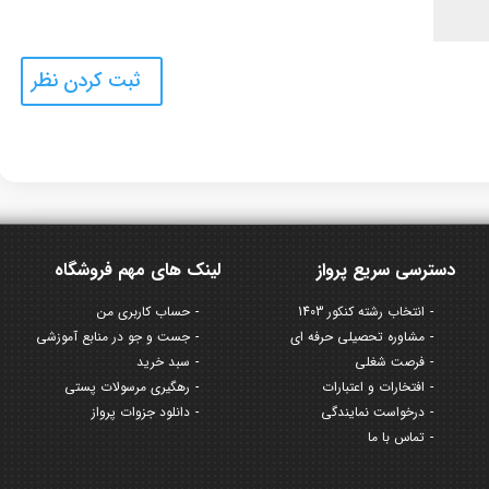
دسترسی سریع پرواز
لینک های مهم فروشگاه
انتخاب رشته کنکور 1403
حساب کاربری من
مشاوره تحصیلی حرفه ای
جست و جو در منابع آموزشی
فرصت شغلی
سبد خرید
افتخارات و اعتبارات
رهگیری مرسولات پستی
درخواست نمایندگی
دانلود جزوات پرواز
تماس با ما