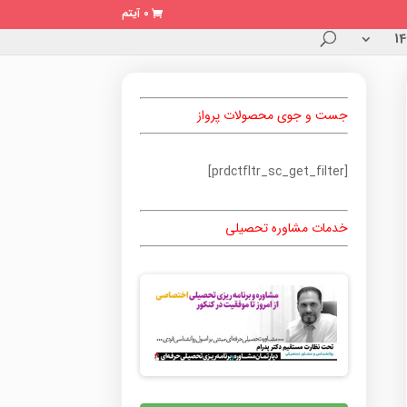
0 آیتم
جست و جوی محصولات پرواز
[prdctfltr_sc_get_filter]
خدمات مشاوره تحصیلی