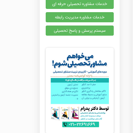
خدمات مشاوره تحصیلی حرفه ای
خدمات مشاوره مدیریت رابطه
سیستم پرسش و پاسخ تحصیلی