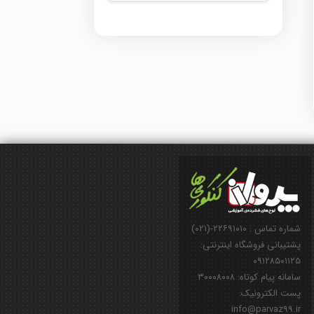
شماره تماس : ۲۲۶۹۱۰۱۰-(۰۲۱)
پشتیبانی فروشگاه اینترنتی:
۰۹۱۲۸۵۰۱۱۲۵
سامانه پیام کوتاه: ۳۰۰۰۸۰۰۸
پست الکترونیک:
info@parvaz99.ir