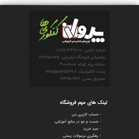
شماره تماس : ۲۲۶۹۱۰۱۰-(۰۲۱)
پشتیبانی فروشگاه اینترنتی: ۰۹۱۲۸۵۰۱۱۲۵
سامانه پیام کوتاه: ۳۰۰۰۸۰۰۸
پست الکترونیک: info@parvaz99.ir
صندوق پستی: ۱۹۴۹-۱۹۳۹۵
لینک های مهم فروشگاه
حساب کاربری من
جست و جو در منابع آموزشی
سبد خرید
رهگیری مرسولات پستی