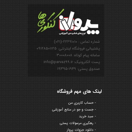
شماره تماس : ۲۲۶۹۱۰۱۰-(۰۲۱)
پشتیبانی فروشگاه اینترنتی: ۰۹۱۲۸۵۰۱۱۲۵
سامانه پیام کوتاه: ۳۰۰۰۸۰۰۸
پست الکترونیک: info@parvaz99.ir
صندوق پستی: ۱۹۴۹-۱۹۳۹۵
لینک های مهم فروشگاه
حساب کاربری من
جست و جو در منابع آموزشی
سبد خرید
رهگیری مرسولات پستی
دانلود جزوات پرواز