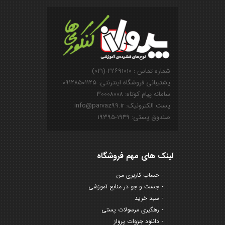
شماره تماس : ۲۲۶۹۱۰۱۰-(۰۲۱)
پشتیبانی فروشگاه اینترنتی: ۰۹۱۲۸۵۰۱۱۲۵
سامانه پیام کوتاه: ۳۰۰۰۸۰۰۸
پست الکترونیک: info@parvaz99.ir
صندوق پستی: ۱۹۴۹-۱۹۳۹۵
لینک های مهم فروشگاه
حساب کاربری من
جست و جو در منابع آموزشی
سبد خرید
رهگیری مرسولات پستی
دانلود جزوات پرواز