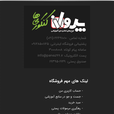
شماره تماس : ۲۲۶۹۱۰۱۰-(۰۲۱)
پشتیبانی فروشگاه اینترنتی: ۰۹۱۲۸۵۰۱۱۲۵
سامانه پیام کوتاه: ۳۰۰۰۸۰۰۸
پست الکترونیک: info@parvaz99.ir
صندوق پستی: ۱۹۴۹-۱۹۳۹۵
لینک های مهم فروشگاه
حساب کاربری من
جست و جو در منابع آموزشی
سبد خرید
رهگیری مرسولات پستی