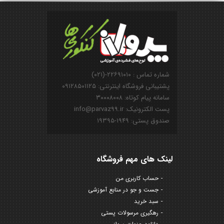
شماره تماس : ۲۲۶۹۱۰۱۰-(۰۲۱)
پشتیبانی فروشگاه اینترنتی: ۰۹۱۲۸۵۰۱۱۲۵
سامانه پیام کوتاه: ۳۰۰۰۸۰۰۸
پست الکترونیک: info@parvaz99.ir
صندوق پستی: ۱۹۴۹-۱۹۳۹۵
لینک های مهم فروشگاه
حساب کاربری من
جست و جو در منابع آموزشی
سبد خرید
رهگیری مرسولات پستی