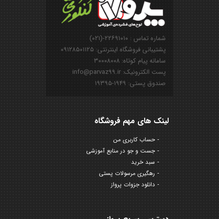
شماره تماس : ۲۲۶۹۱۰۱۰-(۰۲۱)
پشتیبانی فروشگاه اینترنتی: ۰۹۱۲۸۵۰۱۱۲۵
سامانه پیام کوتاه: ۳۰۰۰۸۰۰۸
پست الکترونیک: info@parvaz99.ir
صندوق پستی: ۱۹۴۹-۱۹۳۹۵
لینک های مهم فروشگاه
حساب کاربری من
جست و جو در منابع آموزشی
سبد خرید
رهگیری مرسولات پستی
دانلود جزوات پرواز