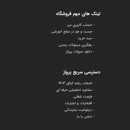
لینک های مهم فروشگاه
حساب کاربری من
جست و جو در منابع آموزشی
سبد خرید
رهگیری مرسولات پستی
دانلود جزوات پرواز
دسترسی سریع پرواز
انتخاب رشته کنکور 1403
مشاوره تحصیلی حرفه ای
فرصت شغلی
افتخارات و اعتبارات
درخواست نمایندگی
تماس با ما