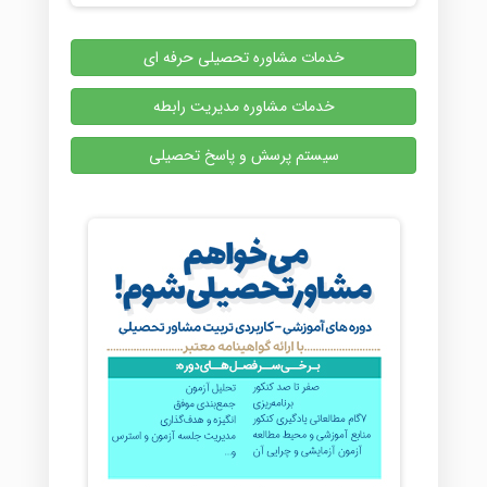
خدمات مشاوره تحصیلی حرفه ای
خدمات مشاوره مدیریت رابطه
سیستم پرسش و پاسخ تحصیلی