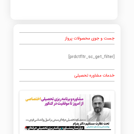
جست و جوی محصولات پرواز
[prdctfltr_sc_get_filter]
خدمات مشاوره تحصیلی