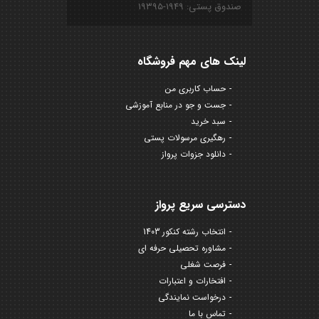
صندوق پستی: ۱۹۴۹-۱۹۳۹۵
لینک های مهم فروشگاه
حساب کاربری من
جست و جو در منابع آموزشی
سبد خرید
رهگیری مرسولات پستی
دانلود جزوات پرواز
دسترسی سریع پرواز
انتخاب رشته کنکور 1403
مشاوره تحصیلی حرفه ای
فرصت شغلی
افتخارات و اعتبارات
درخواست نمایندگی
تماس با ما