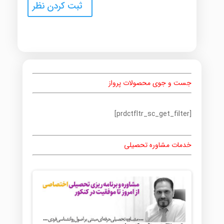
جست و جوی محصولات پرواز
[prdctfltr_sc_get_filter]
خدمات مشاوره تحصیلی