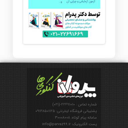
شماره تماس : ۲۲۶۹۱۰۱۰-(۰۲۱)
پشتیبانی فروشگاه اینترنتی: ۰۹۱۲۸۵۰۱۱۲۵
سامانه پیام کوتاه: ۳۰۰۰۸۰۰۸
پست الکترونیک: info@parvaz99.ir