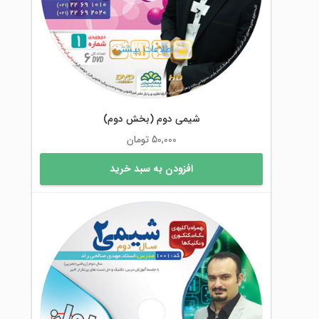
اطلاعات بیشتر
شیمی دوم (بخش دوم)
50,000
تومان
افزودن به سبد خرید