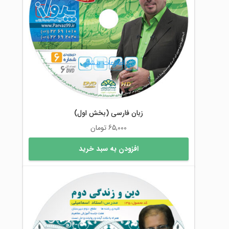
اطلاعات بیشتر
زبان فارسی (بخش اول)
65,000
تومان
افزودن به سبد خرید