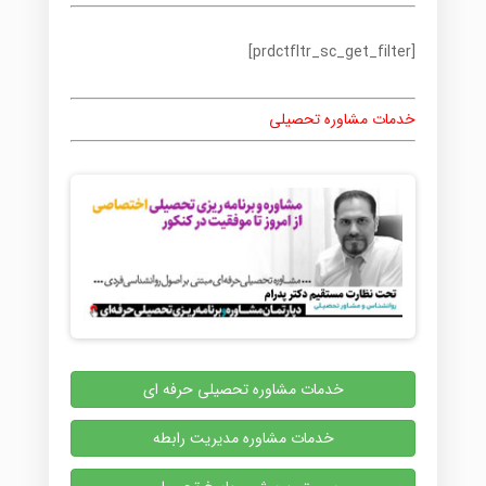
[prdctfltr_sc_get_filter]
خدمات مشاوره تحصیلی
خدمات مشاوره تحصیلی حرفه ای
خدمات مشاوره مدیریت رابطه