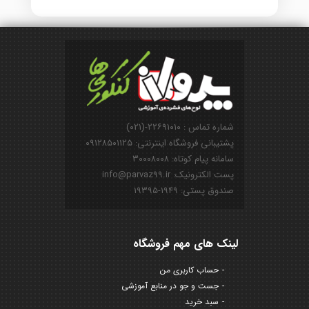
شماره تماس : ۲۲۶۹۱۰۱۰-(۰۲۱)
پشتیبانی فروشگاه اینترنتی: ۰۹۱۲۸۵۰۱۱۲۵
سامانه پیام کوتاه: ۳۰۰۰۸۰۰۸
پست الکترونیک: info@parvaz99.ir
صندوق پستی: ۱۹۴۹-۱۹۳۹۵
لینک های مهم فروشگاه
حساب کاربری من
جست و جو در منابع آموزشی
سبد خرید