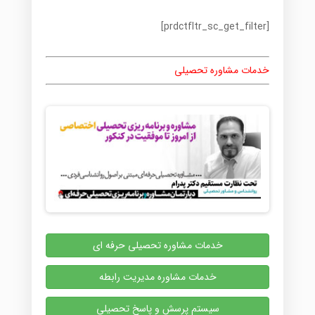
[prdctfltr_sc_get_filter]
خدمات مشاوره تحصیلی
خدمات مشاوره تحصیلی حرفه ای
خدمات مشاوره مدیریت رابطه
سیستم پرسش و پاسخ تحصیلی