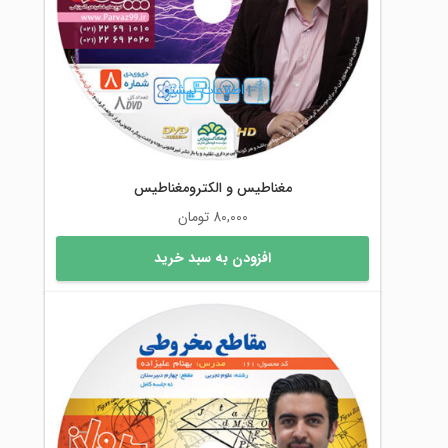
اطلاعات بیشتر
مغناطیس و الکترومغناطیس
80,000
تومان
افزودن به سبد خرید