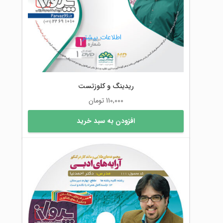
اطلاعات بیشتر
ریدینگ و کلوزتست
110,000
تومان
افزودن به سبد خرید