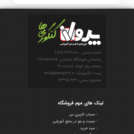
شماره تماس : ۲۲۶۹۱۰۱۰-(۰۲۱)
پشتیبانی فروشگاه اینترنتی: ۰۹۱۲۸۵۰۱۱۲۵
سامانه پیام کوتاه: ۳۰۰۰۸۰۰۸
پست الکترونیک: info@parvaz99.ir
صندوق پستی: ۱۹۴۹-۱۹۳۹۵
لینک های مهم فروشگاه
حساب کاربری من
جست و جو در منابع آموزشی
سبد خرید