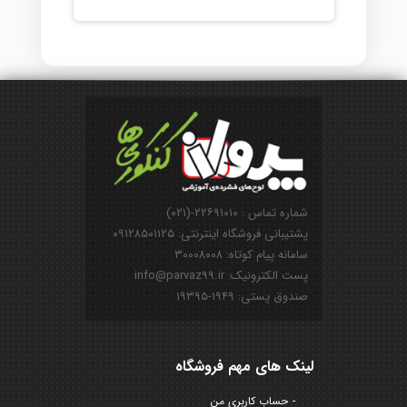
شماره تماس : ۲۲۶۹۱۰۱۰-(۰۲۱)
پشتیبانی فروشگاه اینترنتی: ۰۹۱۲۸۵۰۱۱۲۵
سامانه پیام کوتاه: ۳۰۰۰۸۰۰۸
پست الکترونیک: info@parvaz99.ir
صندوق پستی: ۱۹۴۹-۱۹۳۹۵
لینک های مهم فروشگاه
حساب کاربری من