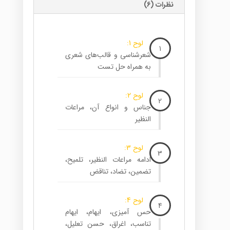
نظرات (6)
لوح 1:
1
شعرشناسی و قالب‌های شعری
به همراه حل تست
لوح 2:
2
جناس و انواع آن، مراعات
النظیر
لوح 3:
3
ادامه مراعات النظیر، تلمیح،
تضمین، تضاد، تناقض
لوح 4:
4
حس آمیزی، ایهام، ایهام
تناسب، اغراق، حسن تعلیل،