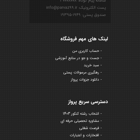
سامانه پیام کوتاه: ۳۰۰۰۸۰۰۸
پست الکترونیک: info@parvaz99.ir
صندوق پستی: ۱۹۴۹-۱۹۳۹۵
لینک های مهم فروشگاه
حساب کاربری من
جست و جو در منابع آموزشی
سبد خرید
رهگیری مرسولات پستی
دانلود جزوات پرواز
دسترسی سریع پرواز
انتخاب رشته کنکور 1403
مشاوره تحصیلی حرفه ای
فرصت شغلی
افتخارات و اعتبارات