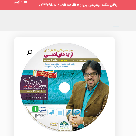
0 آیتم
فروشگاه اینترنتی پرواز 09128501125 / 02122691010