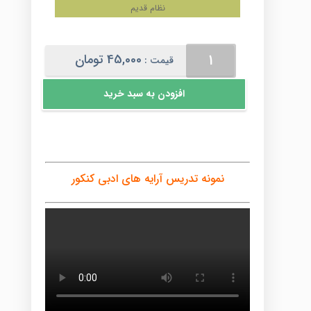
نظام قدیم
آرایه
45,000
تومان
قیمت :
های
ادبی
افزودن به سبد خرید
کنکور
عدد
نمونه تدریس آرایه های ادبی کنکور