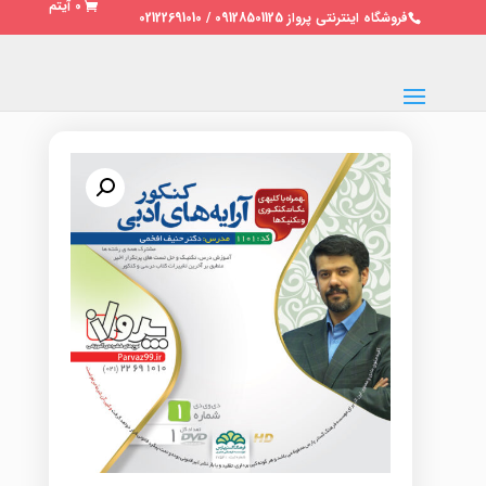
0 آیتم
فروشگاه اینترنتی پرواز 09128501125 / 02122691010