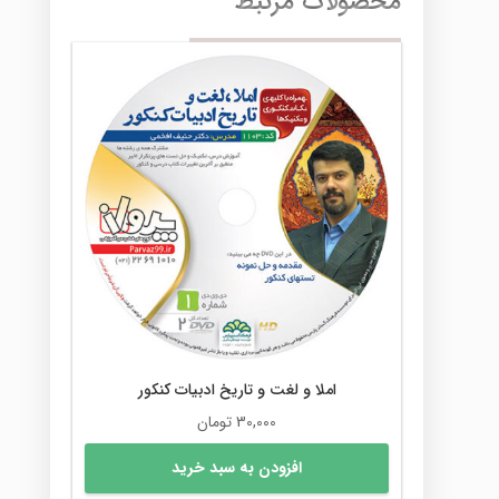
محصولات مرتبط
املا و لغت و تاریخ ادبیات کنکور
30,000
تومان
افزودن به سبد خرید