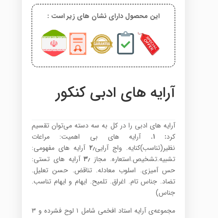
این محصول دارای نشان های زیر است :
آرایه های ادبی کنکور
آرایه های ادبی را در کل به سه دسته می‌توان تقسیم
کرد
:
۱.
آرایه های بی اهمیت: مراعات
نظیر(تناسب)کنایه. واج آرایی
۲٫
آرایه های مفهومی:
تشبیه.تشخیص.استعاره. مجاز
۳٫
آرایه های تستی:
حس آمیزی. اسلوب معادله. تناقض. حسن تعلیل.
تضاد. جناس تام. اغراق. تلمیح. ایهام و ایهام تناسب.
جناس)
مجموعه‌ی آرایه استاد افخمی شامل ۱ لوح فشرده و ۳