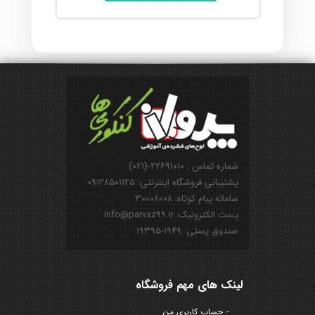
شماره تماس : ۲۲۶۹۱۰۱۰-(۰۲۱)
پشتیبانی فروشگاه اینترنتی: ۰۹۱۲۸۵۰۱۱۲۵
سامانه پیام کوتاه: ۳۰۰۰۸۰۰۸
پست الکترونیک: info@parvaz99.ir
صندوق پستی: ۱۹۴۹-۱۹۳۹۵
لینک های مهم فروشگاه
حساب کاربری من