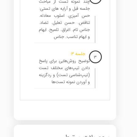
چند نمونه تست از مباحث
جلسه قبل و آرایه های تستی:
حس آمیزی. اسلوب معادله.
تناقض. حسن تعلیل. تضاد.
جناس تام. اغراق. تلمیح. ایهام
و ایهام تناسب. جناس
جلسه 3:
3
توضیح روش‌هایی برای پاسخ
دادن تیپ‌های مختلف تست
(تیپ‌شناسی تست) و ردگزینه
و آوردن نمونه تست‌ها