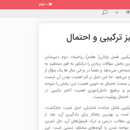
0 آیتم
یز ترکیبی و احتمال
 ترکیبی فصل پایانی( هفتم) ریاضیات دوم دبیرستان
ین بخش سؤالات زیادی را درکنکور به طور مستقیم به
تصاص نمی‌دهد و بعضاً در برخی سال ها یک سؤال از
 می‌شود. اما این دلیل بر کم اهمیت بودن آن نیست
 در مبحث احتمال به خوبی اهمیت این بخش را متوجه
م و برهیچ دانش‌آموزی اهمیت آنالیز ترکیبی در
 احتمال پوشیده نیست.
 ترکیبی شامل مباحث شمارش، اصل ضرب، جایگشت،
است و بهترین راهکار برای یادگیری آن، بعد از
‌ی مطالب درسی و درک فرمول‌های آن، حل تمرین
 مواجه شدن با گونه‌های مختلف تستی است. این