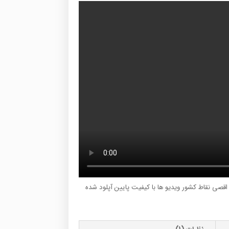
ر اقصی نقاط کشور ویدیو ها با کیفیت پایین آپلود شده