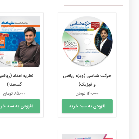
حرکت شناسی (ویژه ریاضی
نظریه اعداد (ریاضی
و فیزیک)
گسسته)
140,000
تومان
85,000
تومان
افزودن به سبد خرید
افزودن به سبد خری