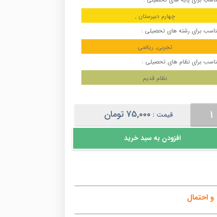
چهارم دبیرستان ,
اسب برای رشته های تحصیلی :
تجربی, ریاضی
اسب برای نظام های تحصیلی :
نظام قدیم
ز
75,000
تومان
قیمت :
بی
افزودن به سبد خرید
مال
 و احتمال