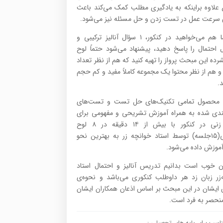
علاوه براینکه به یادگیری مطلب کمک می‌کند باعث
 سرعت عمل در تست زدن و حل مسئله نیز می‌شود.
اگر شما هم می‌خواهید در کنکور، ۱ سؤال آنالیز ترکیبی و
ل احتمال را پاسخ دهید، پیشنهاد می‌شود حتماً لوح
ده این مبحث پرواز را تهیه کنید که هم از نظر تعداد
و هم از نظر محتوا یک مجموعه کاملاً مفید و کم حجم
.
 محصول تمامی تکنیک‌های حل تست و تست‌های
ندی شده به همراه آموزش تشریحی و مفهومی برای
تست زنی در کنکور با بیش از ۱۴ دقیقه در ۸ لوح
آموزشی(۱۵جلسه) توسط استاد خوانچه زر به بهترین نحو
موزش داده می‌شود.
 خوب است بدانیم تدریس آنالیز و احتمال استاد
‌زر زبان زد هر داوطلب کنکوری می‌باشد و نحوه‌ی
ایشان در این مبحث بر اساس اذعان همکاران ایشان
منحصر به فرد است.
اسب برای پایه های تحصیلی :