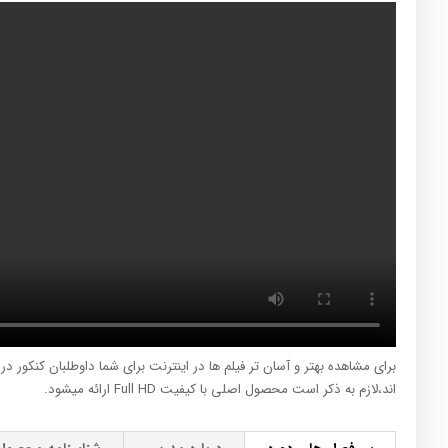
برای مشاهده بهتر و آسان تر فیلم ها در اینترنت برای شما داوطلبان کنکور د
اند،لازم به ذکر است محصول اصلی با کیفیت Full HD ارائه میشود.