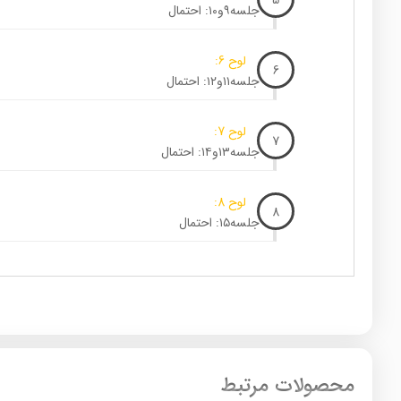
جلسه۹و۱۰: احتمال
لوح 6:
6
جلسه۱۱و۱۲: احتمال
لوح 7:
7
جلسه۱۳و۱۴: احتمال
لوح 8:
8
جلسه۱۵: احتمال
محصولات مرتبط