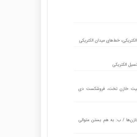
 الکتریکی، خط‌های میدان الکتریکی
نسیل الکتریکی
رفیت خازن تخت، فروشکست دی
زن‌ها / ب: به هم بستن متوالی