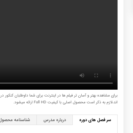
برای مشاهده بهتر و آسان تر فیلم ها در اینترنت برای شما داوطلبان کنکور د
اند،لازم به ذکر است محصول اصلی با کیفیت Full HD ارائه میشود.
سر فصل های دوره
درباره مدرس
شناسنامه محصول