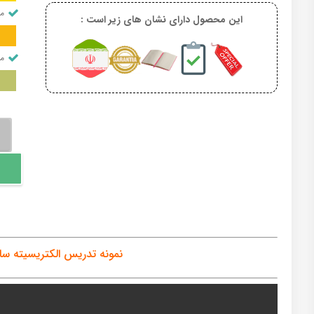
من
این محصول دارای نشان های زیر است :
من
الکت
ساک
و
خاز
عدد
نمونه تدریس الکتریسیته سا