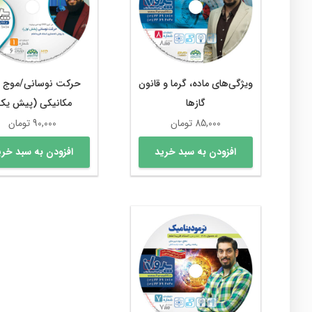
ویژگی‌های ماده، گرما و قانون
حرکت نوسانی/موج 
گازها
مکانیکی (پیش یک
85,000
تومان
90,000
تومان
افزودن به سبد خرید
افزودن به سبد خری