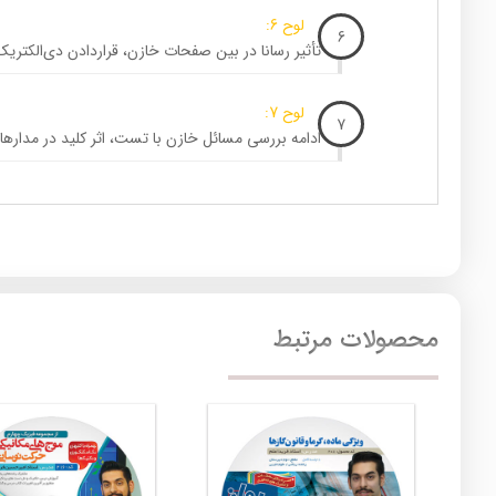
لوح 6:
6
تأثیر رسانا در بین صفحات خازن، قراردادن دی‌الکتری
لوح 7:
7
ادامه بررسی مسائل خازن با تست، اثر کلید در مداره
محصولات مرتبط