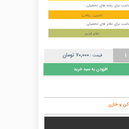
اسب برای رشته های تحصیلی :
تجربی, ریاضی
اسب برای نظام های تحصیلی :
نظام قدیم
ریسیته
70,000
تومان
قیمت :
ن
افزودن به سبد خرید
ن
کن و خازن