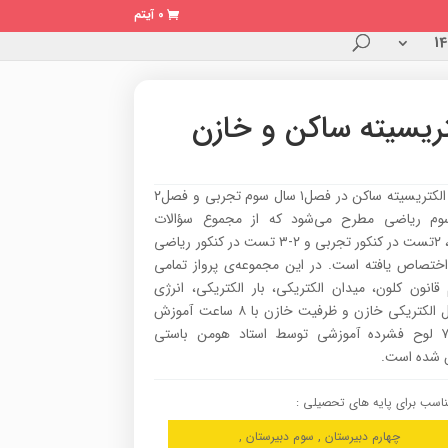
0 آیتم
تریسیته ساکن و خازن
مبحث الکتریسیته ساکن در فصل۱ سال سوم تجربی و فصل۲
وم ریاضی مطرح می‌شود که از مجموع سؤالات
فیزیک، ۲تست در کنکور تجربی و ۲-۳ تست در کنکور ریاضی
اختصاص یافته است. در این مجموعه‌ی پرواز تمامی
قانون کلون، میدان الکتریکی، بار الکتریکی، انرژی
پتانسیل الکتریکی خازن و ظرفیت خازن با ۸ ساعت آموزش
و در ۷ لوح فشرده آموزشی توسط استاد هومن باستی
شده است.
اسب برای پایه های تحصیلی :
چهارم دبیرستان , سوم دبیرستان ,