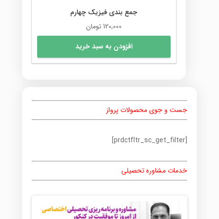
جمع بندی فیزیک چهارم
120,000
تومان
افزودن به سبد خرید
جست و جوی محصولات پرواز
[prdctfltr_sc_get_filter]
خدمات مشاوره تحصیلی