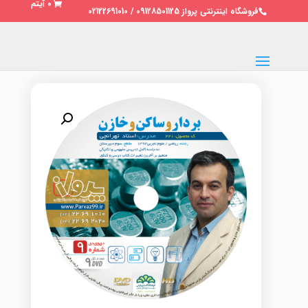
0 آیتم
فروشگاه اینترنتی پرواز 09128501125 / 02122691010