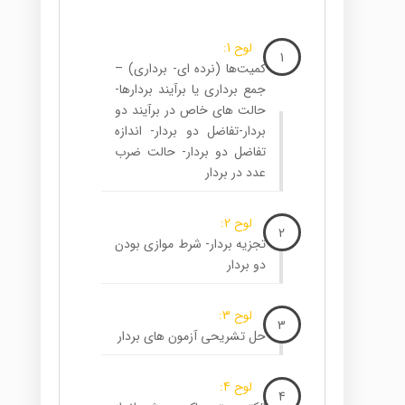
لوح 1:
1
کمیت‌ها (نرده ای- برداری) –
جمع برداری یا برآیند بردارها-
حالت های خاص در برآیند دو
بردار-تفاضل دو بردار- اندازه
تفاضل دو بردار- حالت ضرب
عدد در بردار
لوح 2:
2
تجزیه بردار- شرط موازی بودن
دو بردار
لوح 3:
3
حل تشریحی آزمون های بردار
لوح 4:
4