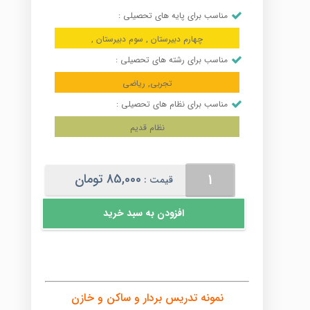
مناسب برای پایه های تحصیلی :
چهارم دبیرستان , سوم دبیرستان ,
مناسب برای رشته های تحصیلی :
تجربی, ریاضی
مناسب برای نظام های تحصیلی :
نظام قدیم
بردار
85,000
تومان
قیمت :
و
ساکن
افزودن به سبد خرید
و
خازن
عدد
نمونه تدریس بردار و ساکن و خازن