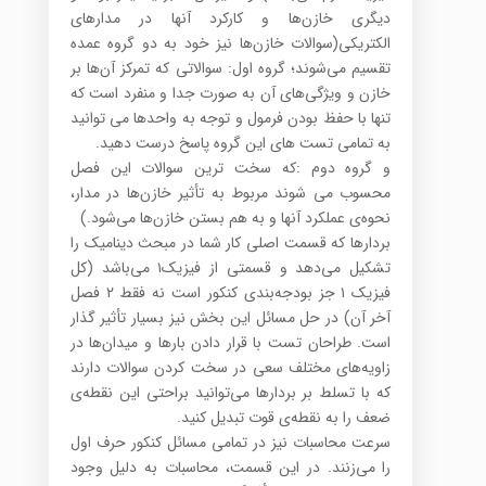
دیگری خازن‌ها و کارکرد آنها در مدارهای
الکتریکی(سوالات خازن‌ها نیز خود به دو گروه عمده
تقسیم می‌شوند؛ گروه اول: سوالاتی که تمرکز آن‌ها بر
خازن و ویژگی‌های آن به صورت جدا و منفرد است که
تنها با حفظ بودن فرمول و توجه به واحد‌ها می توانید
به تمامی تست های این گروه پاسخ درست دهید.
و گروه دوم :که سخت ترین سوالات این فصل
محسوب می شوند مربوط به تأثیر خازن‌ها در مدار،
نحوه‌ی عملکرد آنها و به هم بستن خازن‌ها می‌شود.)
بردارها که قسمت اصلی کار شما در مبحث دینامیک را
تشکیل می‌دهد و قسمتی از فیزیک۱ می‌باشد (کل
فیزیک ۱ جز بودجه‌بندی کنکور است نه فقط ۲ فصل
آخر آن) در حل مسائل این بخش نیز بسیار تأثیر گذار
است. طراحان تست با قرار دادن بارها و میدان‌ها در
زاویه‌های مختلف سعی در سخت کردن سوالات دارند
که با تسلط بر بردارها می‌توانید براحتی این نقطه‌ی
ضعف را به نقطه‌ی قوت تبدیل کنید.
سرعت محاسبات نیز در تمامی مسائل کنکور حرف اول
را می‌زنند. در این قسمت، محاسبات به دلیل وجود