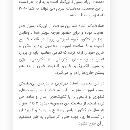
عددهای زیاد بسیار تأثیرگذار است و به ازای هر تست
از این قسمت، محاسبات سریع می تواند به شما ۱۰-۲۰
ثانیه زمان اضافه بدهد.
همانطورکه اشاره شد این مباحث از فیزیک بسیار حائز
اهمیت بوده و برای حضور هرچه قویتر شما داوطلبان
عزیز در کنکور، گروه آموزشی پرواز در قالب ۹ لوح
فشرده و ۸ ساعت آموزش محصول بردار، ساکن و
خازن خود را ارائه کرده که تمامی مفاهیم پایه‌ای بردار،
قانون کولن، میدان الکتریکی، بار الکتریکی، انرژی
پتانسیل الکتریکی، خازن، ظرفیت خازن و به هم
بستن خازن‌ها را در بر می‌گیرد.
در این مجموعه استاد تهرانچی با تدریس بی‌نظیرش
ضمن آموزش مفهومی این مباحث، تمامی تست‌های
کنکوری و تألیفی را با تکنیک‌های آسان و ساده حل
کرده است. از مباحث این مجموعه حدود ۲ تا ۳ سؤال
هر سال در کنکور سراسری مطرح می‌شود و کاربرد آن
در تست‌ها زیاد بوده حتی اگر سؤالی به طور مستقیم
از آن طرح نشود.