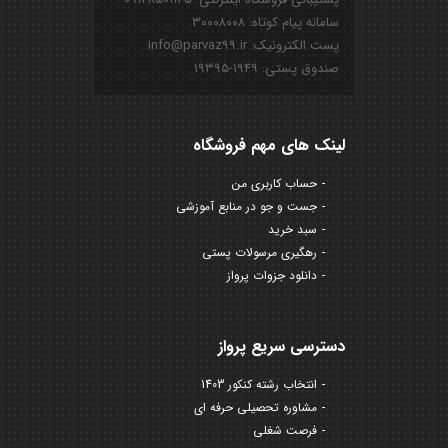
سامانه پیام کوتاه: ۳۰۰۰۸۰۰۸
پست الکترونیک: info@parvaz99.ir
صندوق پستی: ۱۹۴۹-۱۹۳۹۵
لینک های مهم فروشگاه
حساب کاربری من
جست و جو در منابع آموزشی
سبد خرید
رهگیری مرسولات پستی
دانلود جزوات پرواز
دسترسی سریع پرواز
انتخاب رشته کنکور 1403
مشاوره تحصیلی حرفه ای
فرصت شغلی