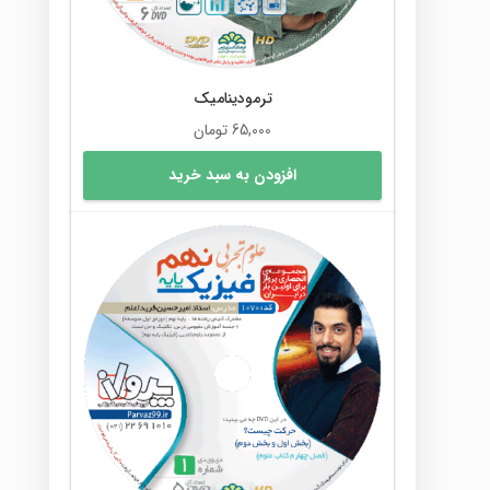
ترمودینامیک
65,000
تومان
افزودن به سبد خرید